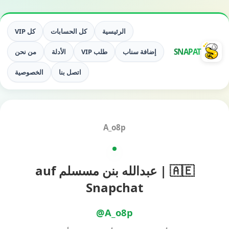
الرئيسية
كل الحسابات
كل VIP
SNAPAT
إضافة سناب
طلب VIP
الأدلة
من نحن
اتصل بنا
الخصوصية
A_o8p
🇦🇪 | عبدالله بنن مسسلم auf
Snapchat
@A_o8p