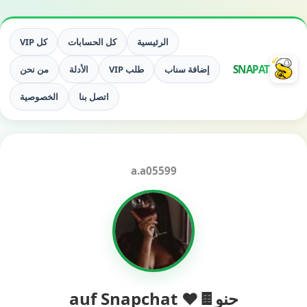
الرئيسية
كل الحسابات
كل VIP
SNAPAT
إضافة سناب
طلب VIP
الأدلة
من نحن
اتصل بنا
الخصوصية
a.a05599
حنو🍫❤️ auf Snapchat