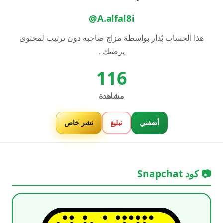
@A.alfal8i
هذا الحساب يُدار بواسطة مزاج صاحبه دون ترتيب لمحتوى
يرضيك .
116
مشاهدة
أضفني
تبليغ
نشر خاص
📷 كود Snapchat