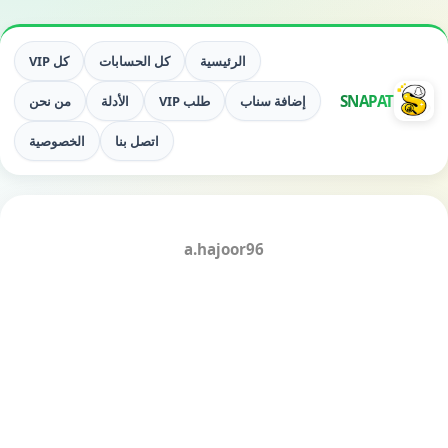
الرئيسية
كل الحسابات
كل VIP
SNAPAT
إضافة سناب
طلب VIP
الأدلة
من نحن
اتصل بنا
الخصوصية
a.hajoor96