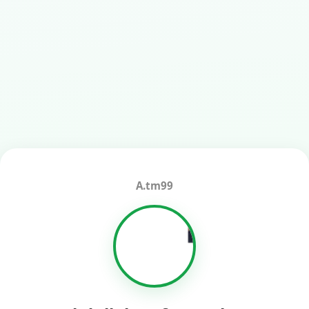
A.tm99