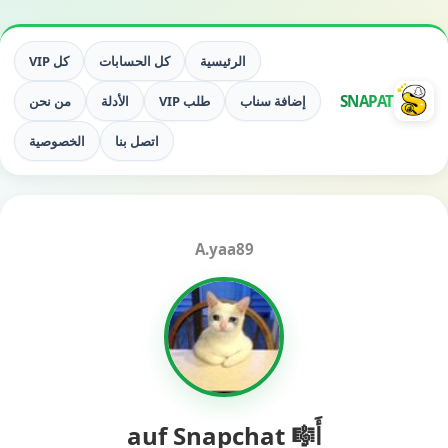
الرئيسية
كل الحسابات
كل VIP
SNAPAT
إضافة سناب
طلب VIP
الأدلة
من نحن
اتصل بنا
الخصوصية
A.yaa89
أَ🎼 auf Snapchat