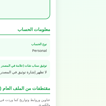
معلومات الحساب
نوع الحساب
Personal
توثيق سناب شات (علامة في المصدر ا
لا تظهر إشارة توثيق في المصدر 
مقتطفات من الملف العام (Spotlight / Highlights)
عناوين وروابط وتواريخ كما وردت في بيانات schema.org العل
والكبيرة.