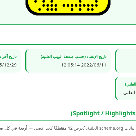
تاريخ الإنشاء (حسب صفحة الويب العلنية)
تاريخ آخر 
2/29 06:26:28
2022/06/11 12:05:14
لعلني)
العلني
نية. يُعرض
12 مقتطفًا
كحد أقصى —
أربعة في كل 