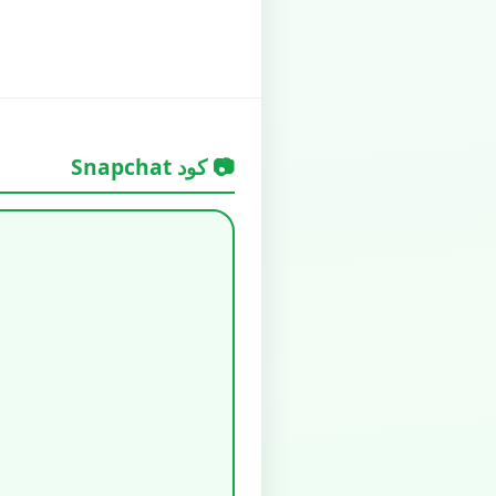
📷 كود Snapchat