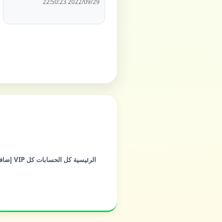
2022/09/29 22:50:23
الرئيسية
كل الحسابات
كل VIP
إضاف