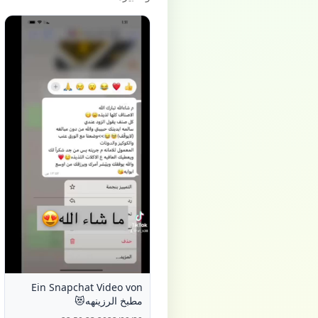
Ein Snapchat Video von
مطبخ الرزينهه😻