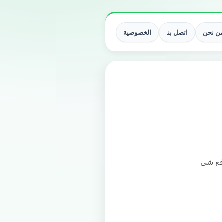
ن نحن
اتصل بنا
الخصوصية
قع شي