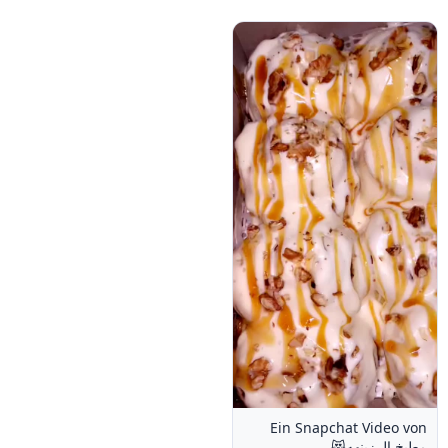
Ein Snapchat Video von
مطبخ الرزينهه😻