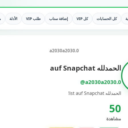
ة
كل الحسابات
كل VIP
إضافة سناب
طلب VIP
الأدلة
م
a2030a2030.0
الحمدلله auf Snapchat
@a2030a2030.0
الحمدلله ist auf Snapchat!
50
مشاهدة