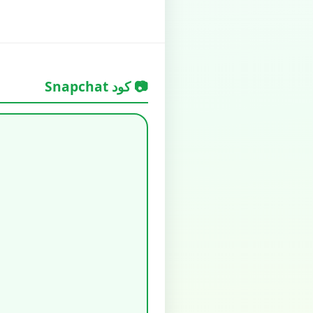
📷 كود Snapchat