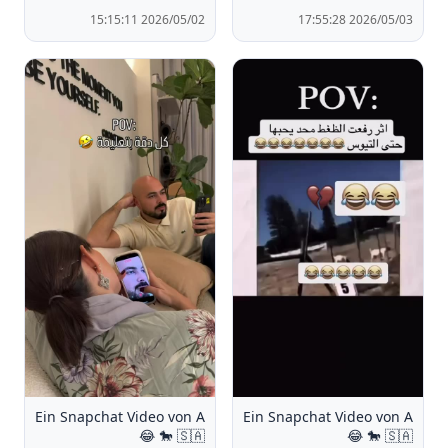
2026/05/02 15:15:11
2026/05/03 17:55:28
Ein Snapchat Video von A
Ein Snapchat Video von A
🐎 🇸🇦 😂
🐎 🇸🇦 😂