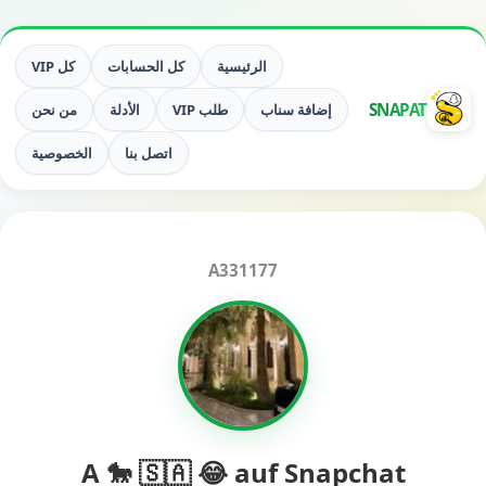
الرئيسية
كل الحسابات
كل VIP
SNAPAT
إضافة سناب
طلب VIP
الأدلة
من نحن
اتصل بنا
الخصوصية
A331177
A 🐎 🇸🇦 😂 auf Snapchat