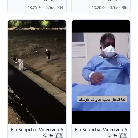
2026/05/04 18:25:20
2026/05/06 13:20:00
Ein Snapchat Video von A
Ein Snapchat Video von A
🐎 🇸🇦 😂
🐎 🇸🇦 😂