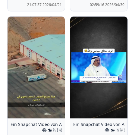
2026/04/21 21:07:37
2026/04/30 02:59:16
Ein Snapchat Video von A
Ein Snapchat Video von A
🐎 🇸🇦 😂
🐎 🇸🇦 😂