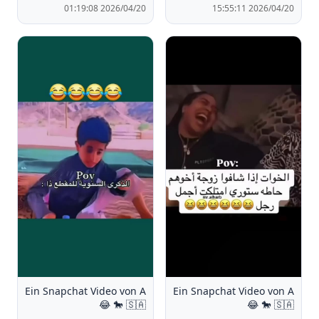
2026/04/20 01:19:08
2026/04/20 15:55:11
Ein Snapchat Video von A
Ein Snapchat Video von A
🐎 🇸🇦 😂
🐎 🇸🇦 😂