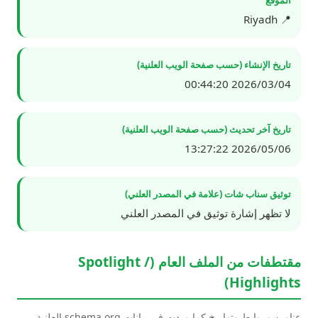
📍 Riyadh
تاريخ الإنشاء (حسب صفحة الويب العلنية)
2026/03/04 00:44:20
تاريخ آخر تحديث (حسب صفحة الويب العلنية)
2026/05/06 13:27:22
توثيق سناب شات (علامة في المصدر العلني)
لا تظهر إشارة توثيق في المصدر العلني
مقتطفات من الملف العام (Spotlight /
Highlights)
عناوين وروابط وتواريخ كما وردت في بيانات schema.org العلنية.