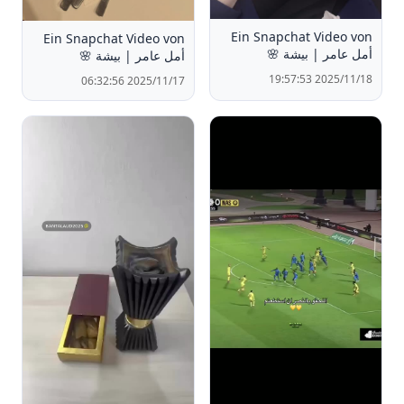
Ein Snapchat Video von
Ein Snapchat Video von
أمل عامر | بيشة 🌸
أمل عامر | بيشة 🌸
2025/11/18 19:57:53
2025/11/17 06:32:56