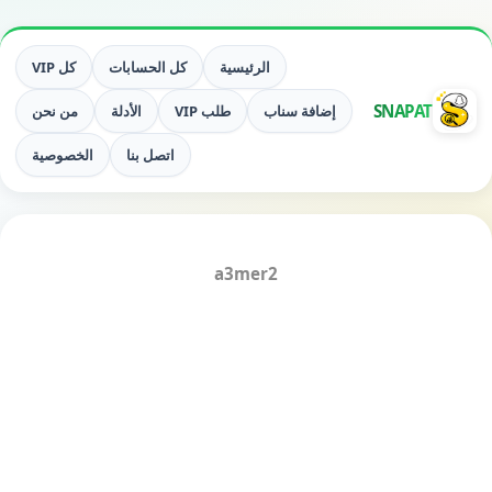
الرئيسية
كل الحسابات
كل VIP
SNAPAT
إضافة سناب
طلب VIP
الأدلة
من نحن
اتصل بنا
الخصوصية
a3mer2