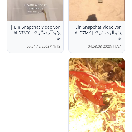
Ein Snapchat Video von |
Ein Snapchat Video von |
ع'ـبدآٰلٓرحمـٰـٌن📿 |ALD7MY
ع'ـبدآٰلٓرحمـٰـٌن📿 |ALD7MY
☕️
☕️
2023/11/13 09:54:42
2023/11/21 04:58:03