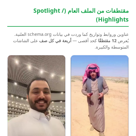
مقتطفات من الملف العام (Spotlight /
Highlights)
عناوين وروابط وتواريخ كما وردت في بيانات schema.org العلنية.
يُعرض
12 مقتطفًا
كحد أقصى —
أربعة في كل صف
على الشاشات
المتوسطة والكبيرة.