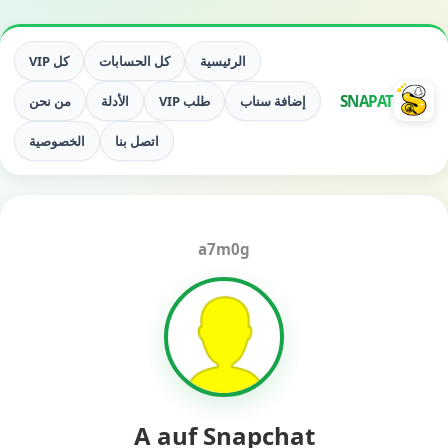
الرئيسية
كل الحسابات
كل VIP
SNAPAT
إضافة سناب
طلب VIP
الأدلة
من نحن
اتصل بنا
الخصوصية
a7m0g
A auf Snapchat