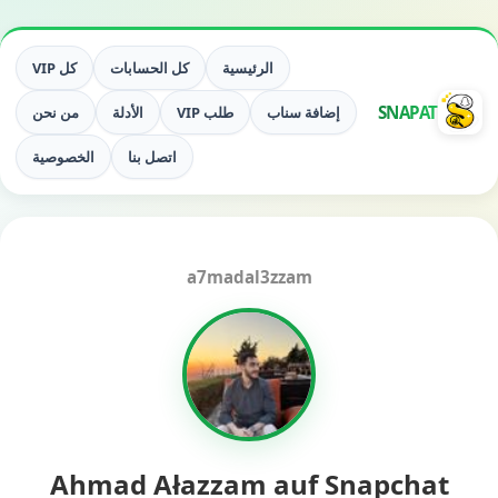
الرئيسية
كل الحسابات
كل VIP
SNAPAT
إضافة سناب
طلب VIP
الأدلة
من نحن
اتصل بنا
الخصوصية
a7madal3zzam
Ahmad Ałazzam auf Snapchat