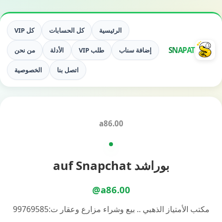
الرئيسية
كل الحسابات
كل VIP
SNAPAT
إضافة سناب
طلب VIP
الأدلة
من نحن
اتصل بنا
الخصوصية
a86.00
بوراشد auf Snapchat
@a86.00
مكتب الأمتياز الذهبي .. بيع وشراء مزارع وعقار ت:99769585