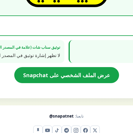
توثيق سناب شات (علامة في المصدر ال
لا تظهر إشارة توثيق في المصدر ا
عرض الملف الشخصي على Snapchat
تابعنا:
@snapatnet