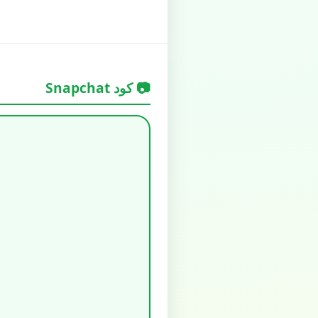
📷 كود Snapchat