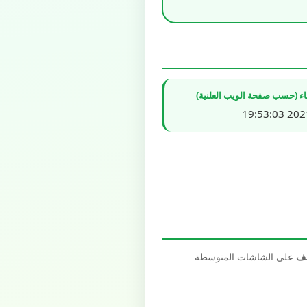
شاء (حسب صفحة الويب العلنية)
2021/0
صف
على الشاشات المتوسطة