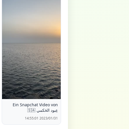
Ein Snapchat Video von
عِبود الحَكمي 🇸🇦
2023/01/31 14:55:01