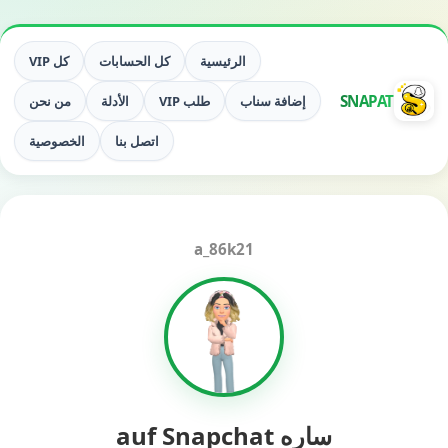
الرئيسية
كل الحسابات
كل VIP
SNAPAT
إضافة سناب
طلب VIP
الأدلة
من نحن
اتصل بنا
الخصوصية
a_86k21
ساره auf Snapchat