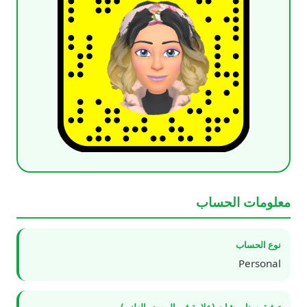
معلومات الحساب
نوع الحساب
Personal
توثيق سناب شات (علامة في المصدر العلني)