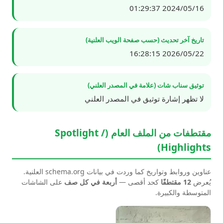
2024/05/16 01:29:37
تاريخ آخر تحديث (حسب صفحة الويب العلنية)
2026/05/22 16:28:15
توثيق سناب شات (علامة في المصدر العلني)
لا تظهر إشارة توثيق في المصدر العلني
مقتطفات من الملف العام (Spotlight /
Highlights)
عناوين وروابط وتواريخ كما وردت في بيانات schema.org العلنية.
يُعرض
12 مقتطفًا
كحد أقصى —
أربعة في كل صف
على الشاشات
المتوسطة والكبيرة.