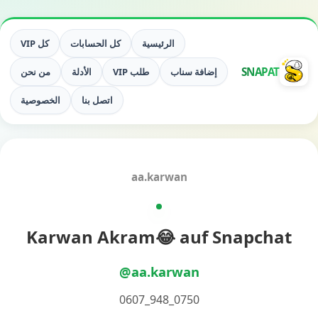
الرئيسية
كل الحسابات
كل VIP
SNAPAT
إضافة سناب
طلب VIP
الأدلة
من نحن
اتصل بنا
الخصوصية
aa.karwan
Karwan Akram😂 auf Snapchat
@aa.karwan
0750_948_0607