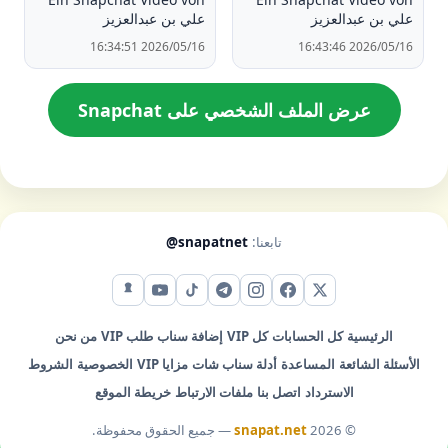
علي بن عبدالعزيز
علي بن عبدالعزيز
2026/05/16 16:34:51
2026/05/16 16:43:46
عرض الملف الشخصي على Snapchat
تابعنا:
@snapatnet
X (تويتر)
فيس بوك
إنستقرام
تيليجرام
تيك توك
يوتيوب
سناب شات
الرئيسية
كل الحسابات
كل VIP
إضافة سناب
طلب VIP
من نحن
الأسئلة الشائعة
المساعدة
أدلة سناب شات
مزايا VIP
الخصوصية
الشروط
الاسترداد
اتصل بنا
ملفات الارتباط
خريطة الموقع
© 2026
snapat.net
— جميع الحقوق محفوظة.