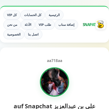
الرئيسية
كل الحسابات
كل VIP
SNAPAT
إضافة سناب
طلب VIP
الأدلة
من نحن
اتصل بنا
الخصوصية
aa718aa
علي بن عبدالعزيز auf Snapchat