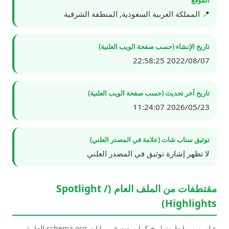
📍 المملكة العربية السعودية, المنطقة الشرقية
تاريخ الإنشاء (حسب صفحة الويب العلنية)
2022/08/07 22:58:25
تاريخ آخر تحديث (حسب صفحة الويب العلنية)
2026/05/23 11:24:07
توثيق سناب شات (علامة في المصدر العلني)
لا تظهر إشارة توثيق في المصدر العلني
مقتطفات من الملف العام (Spotlight /
Highlights)
عناوين وروابط وتواريخ كما وردت في بيانات schema.org العلنية.