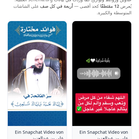
يُعرض
12 مقتطفًا
كحد أقصى —
أربعة في كل صف
على الشاشات
المتوسطة والكبيرة.
Ein Snapchat Video von
Ein Snapchat Video von
علي بن عبدالعزيز
علي بن عبدالعزيز