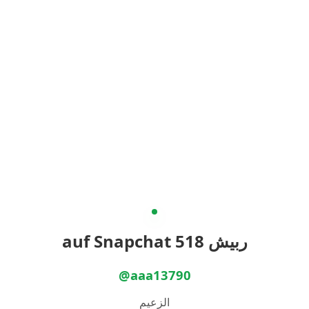
ربيش 518 auf Snapchat
@aaa13790
الزعيم