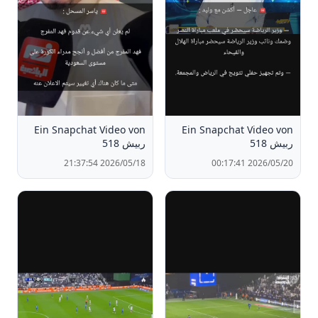
Ein Snapchat Video von
Ein Snapchat Video von
ربيش 518
ربيش 518
2026/05/18 21:37:54
2026/05/20 00:17:41