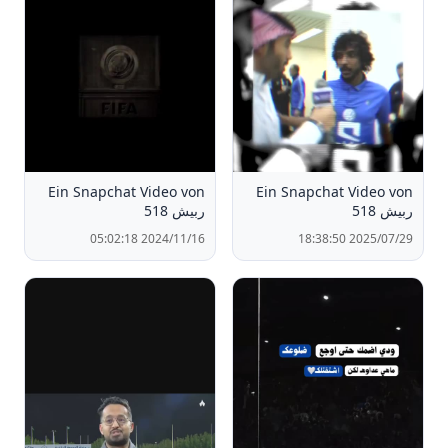
Ein Snapchat Video von
Ein Snapchat Video von
ربيش 518
ربيش 518
2024/11/16 05:02:18
2025/07/29 18:38:50