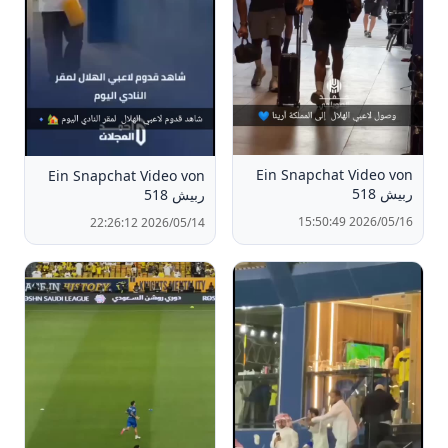
Ein Snapchat Video von
Ein Snapchat Video von
ربيش 518
ربيش 518
2026/05/16 15:50:49
2026/05/14 22:26:12