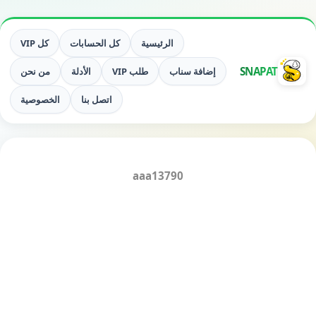
الرئيسية
كل الحسابات
كل VIP
SNAPAT
إضافة سناب
طلب VIP
الأدلة
من نحن
اتصل بنا
الخصوصية
aaa13790