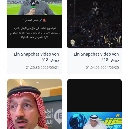
Ein Snapchat Video von
Ein Snapchat Video von
ربيش 518
ربيش 518
2026/05/21 21:25:36
2024/06/25 01:04:06