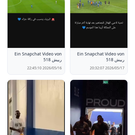
Ein Snapchat Video von
Ein Snapchat Video von
ربيش 518
ربيش 518
2026/05/16 22:45:10
2026/05/17 20:32:07