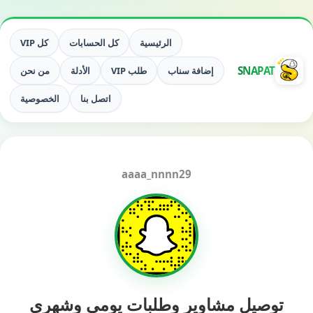
الرئيسية
كل الحسابات
كل VIP
SNAPAT
إضافة سناب
طلب VIP
الأدلة
من نحن
اتصل بنا
الخصوصية
aaaa_nnnn29
توصيل مشاوير وطلبات يومي وشهري