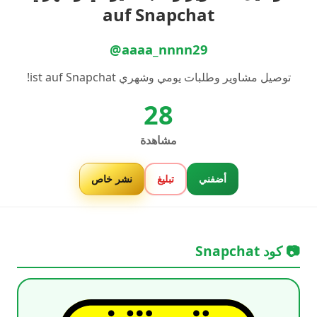
auf Snapchat
@aaaa_nnnn29
توصيل مشاوير وطلبات يومي وشهري ist auf Snapchat!
28
مشاهدة
أضفني
تبليغ
نشر خاص
📷 كود Snapchat