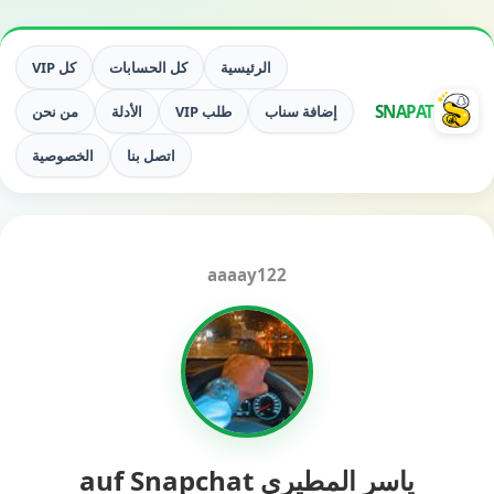
الرئيسية
كل الحسابات
كل VIP
SNAPAT
إضافة سناب
طلب VIP
الأدلة
من نحن
اتصل بنا
الخصوصية
aaaay122
ياسر المطيري auf Snapchat