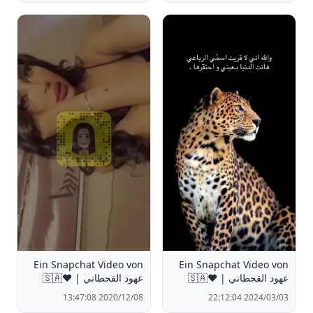
Ein Snapchat Video von
Ein Snapchat Video von
عهود القحطاني | ❤️🇸🇦
عهود القحطاني | ❤️🇸🇦
2020/12/08 13:47:08
2024/03/03 22:12:04