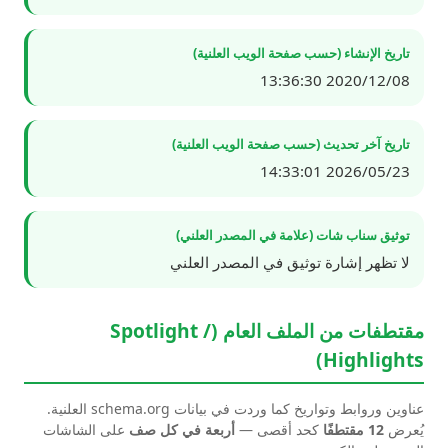
تاريخ الإنشاء (حسب صفحة الويب العلنية)
2020/12/08 13:36:30
تاريخ آخر تحديث (حسب صفحة الويب العلنية)
2026/05/23 14:33:01
توثيق سناب شات (علامة في المصدر العلني)
لا تظهر إشارة توثيق في المصدر العلني
مقتطفات من الملف العام (Spotlight /
Highlights)
عناوين وروابط وتواريخ كما وردت في بيانات schema.org العلنية.
يُعرض
12 مقتطفًا
كحد أقصى —
أربعة في كل صف
على الشاشات