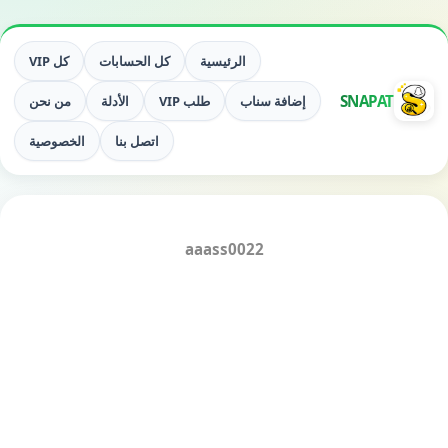
الرئيسية
كل الحسابات
كل VIP
SNAPAT
إضافة سناب
طلب VIP
الأدلة
من نحن
اتصل بنا
الخصوصية
aaass0022