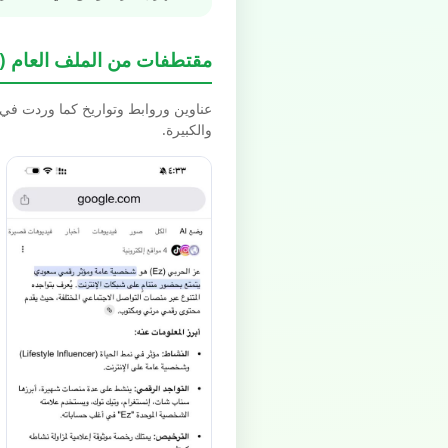
مقتطفات من الملف العام (Spotlight / Highlights)
عناوين وروابط وتواريخ كما وردت في بيانات schema.org العل
والكبيرة.