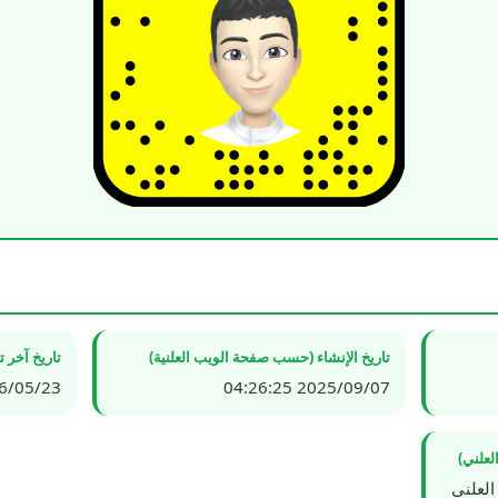
تاريخ الإنشاء (حسب صفحة الويب العلنية)
تاريخ آخر 
5/23 11:29:47
2025/09/07 04:26:25
لعلني)
العلني