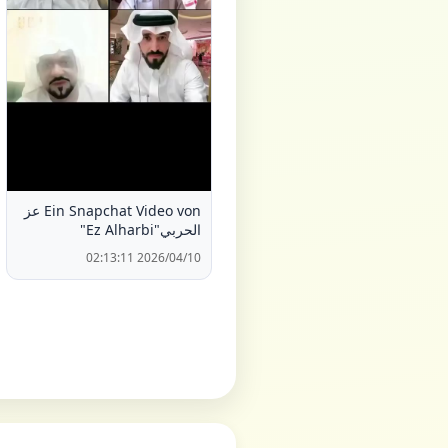
Ein Snapchat Video von عز
الحربي"Ez Alharbi"
2026/04/10 02:13:11