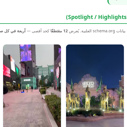
نية. يُعرض
12 مقتطفًا
كحد أقصى —
أربعة في كل 