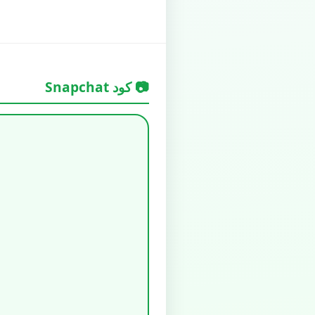
📷 كود Snapchat