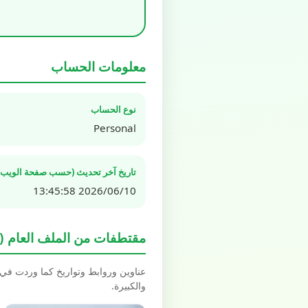
معلومات الحساب
نوع الحساب
Personal
تاريخ آخر تحديث (حسب صفحة الويب ال
2026/06/10 13:45:58
مقتطفات من الملف العام (Spotlight / Highlights)
عناوين وروابط وتواريخ كما وردت في بيانات schema.org العل
والكبيرة.