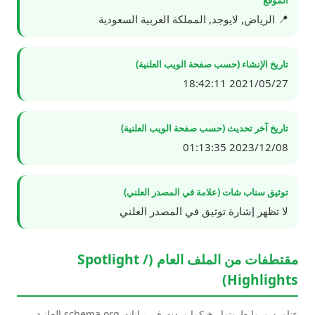
📍 الرياض, لايوجد, المملكة العربية السعودية
تاريخ الإنشاء (حسب صفحة الويب العلنية)
2021/05/27 18:42:11
تاريخ آخر تحديث (حسب صفحة الويب العلنية)
2023/12/08 01:13:35
توثيق سناب شات (علامة في المصدر العلني)
لا تظهر إشارة توثيق في المصدر العلني
مقتطفات من الملف العام (Spotlight /
Highlights)
عناوين وروابط وتواريخ كما وردت في بيانات schema.org العلنية.