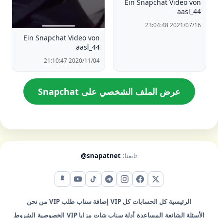
Ein Snapchat Video von
aasl_44
2021/07/16 23:04:48
Ein Snapchat Video von
aasl_44
2020/11/04 21:10:47
عرض الملف الشخصي على Snapchat
تابعنا:
@snapatnet
X (تويتر)
فيس بوك
إنستقرام
تيليجرام
تيك توك
يوتيوب
سناب شات
الرئيسية
كل الحسابات
كل VIP
إضافة سناب
طلب VIP
من نحن
الأسئلة الشائعة
المساعدة
أدلة سناب شات
مزايا VIP
الخصوصية
الشروط