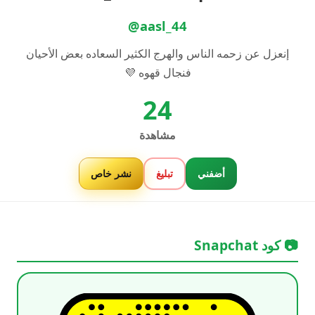
@aasl_44
إنعزل عن زحمه الناس والهرج الكثير السعاده بعض الأحيان
فنجال قهوه 💜
24
مشاهدة
أضفني
تبليغ
نشر خاص
📷 كود Snapchat