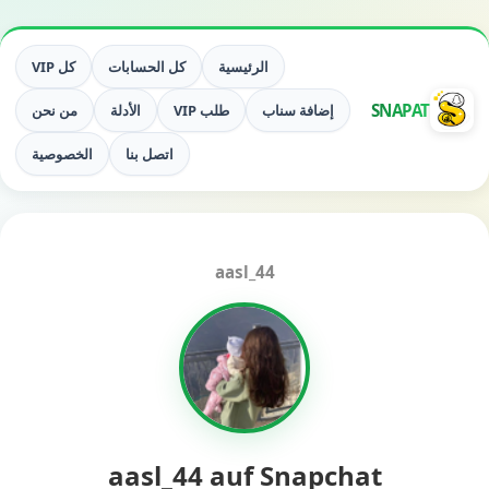
الرئيسية
كل الحسابات
كل VIP
SNAPAT
إضافة سناب
طلب VIP
الأدلة
من نحن
اتصل بنا
الخصوصية
aasl_44
aasl_44 auf Snapchat