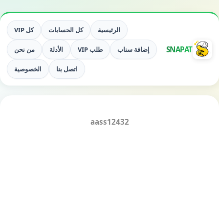
الرئيسية
كل الحسابات
كل VIP
SNAPAT
إضافة سناب
طلب VIP
الأدلة
من نحن
اتصل بنا
الخصوصية
aass12432