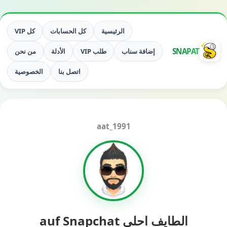
الرئيسية
كل الحسابات
كل VIP
SNAPAT
إضافة سناب
طلب VIP
الأدلة
من نحن
اتصل بنا
الخصوصية
aat_1991
الطايف احلى auf Snapchat