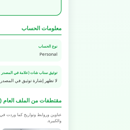
معلومات الحساب
نوع الحساب
Personal
توثيق سناب شات (علامة في المصدر ا
لا تظهر إشارة توثيق في المصدر 
مقتطفات من الملف العام (Spotlight / Highlights)
عناوين وروابط وتواريخ كما وردت في بيانات schema.org العل
والكبيرة.