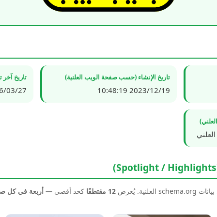
تاريخ الإنشاء (حسب صفحة الويب العلنية)
تاريخ آخر 
3/27 22:43:49
2023/12/19 10:48:19
لعلني)
العلني
نية. يُعرض
12 مقتطفًا
كحد أقصى —
أربعة في كل 