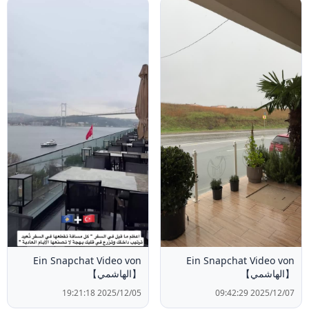
Ein Snapchat Video von
Ein Snapchat Video von
【الهاشمي】
【الهاشمي】
2025/12/05 19:21:18
2025/12/07 09:42:29