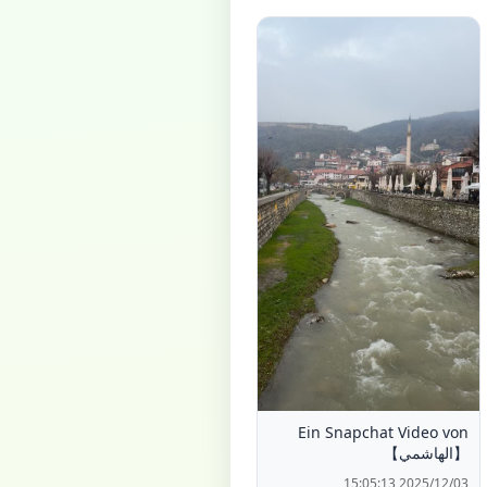
Ein Snapchat Video von
【الهاشمي】
2025/12/03 15:05:13