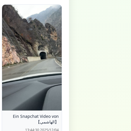
Ein Snapchat Video von
【الهاشمي】
2025/12/04 13:44:30