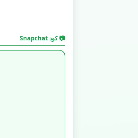
📷 كود Snapchat