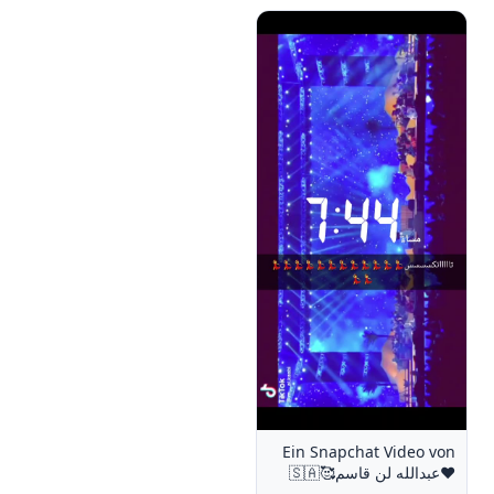
Ein Snapchat Video von
❤عبدالله لن قاسم🥰🇸🇦