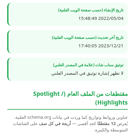
تاريخ الإنشاء (حسب صفحة الويب العلنية)
2022/05/04 15:48:49
تاريخ آخر تحديث (حسب صفحة الويب العلنية)
2023/12/21 17:40:05
توثيق سناب شات (علامة في المصدر العلني)
لا تظهر إشارة توثيق في المصدر العلني
مقتطفات من الملف العام (Spotlight /
Highlights)
عناوين وروابط وتواريخ كما وردت في بيانات schema.org العلنية.
يُعرض
12 مقتطفًا
كحد أقصى —
أربعة في كل صف
على الشاشات
المتوسطة والكبيرة.