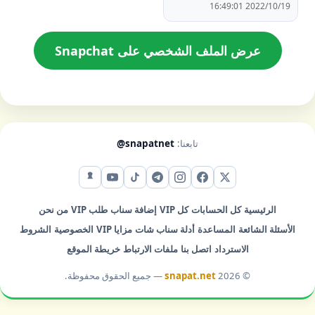
2022/10/19 16:49:01
عرض الملف الشخصي على Snapchat
تابعنا:
@snapatnet
X (تويتر)
فيس بوك
إنستقرام
تيليجرام
تيك توك
يوتيوب
سناب شات
الرئيسية
كل الحسابات
كل VIP
إضافة سناب
طلب VIP
من نحن
الأسئلة الشائعة
المساعدة
أدلة سناب شات
مزايا VIP
الخصوصية
الشروط
الاسترداد
اتصل بنا
ملفات الارتباط
خريطة الموقع
© 2026
snapat.net
— جميع الحقوق محفوظة.