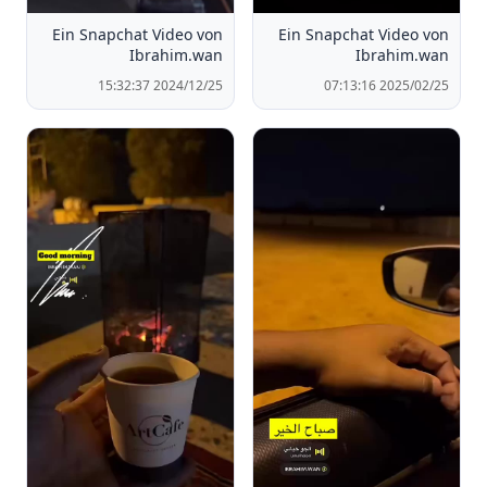
Ein Snapchat Video von
Ein Snapchat Video von
Ibrahim.wan
Ibrahim.wan
2024/12/25 15:32:37
2025/02/25 07:13:16