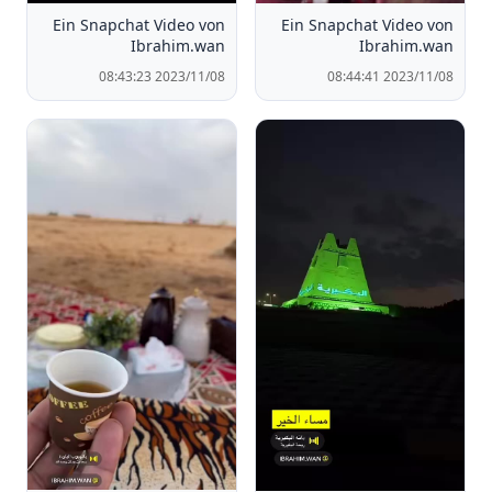
Ein Snapchat Video von
Ein Snapchat Video von
Ibrahim.wan
Ibrahim.wan
2023/11/08 08:43:23
2023/11/08 08:44:41