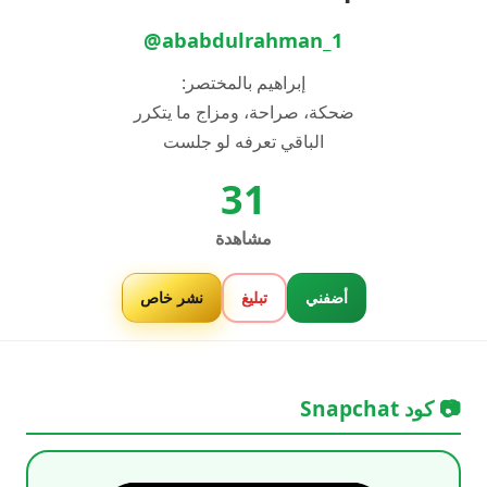
@ababdulrahman_1
إبراهيم بالمختصر:
ضحكة، صراحة، ومزاج ما يتكرر
الباقي تعرفه لو جلست
31
مشاهدة
أضفني
تبليغ
نشر خاص
📷 كود Snapchat