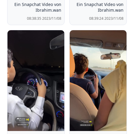
Ein Snapchat Video von
Ein Snapchat Video von
Ibrahim.wan
Ibrahim.wan
2023/11/08 08:38:35
2023/11/08 08:39:24