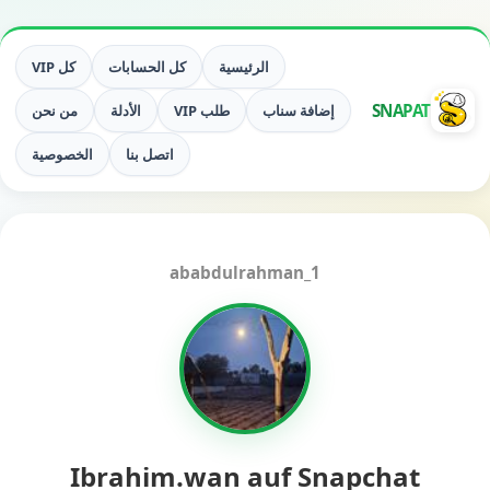
الرئيسية
كل الحسابات
كل VIP
SNAPAT
إضافة سناب
طلب VIP
الأدلة
من نحن
اتصل بنا
الخصوصية
ababdulrahman_1
Ibrahim.wan auf Snapchat