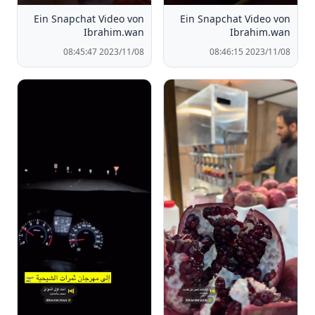
Ein Snapchat Video von
Ein Snapchat Video von
Ibrahim.wan
Ibrahim.wan
2023/11/08 08:45:47
2023/11/08 08:46:15