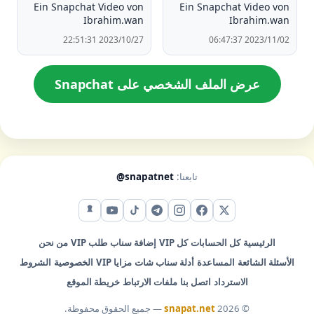
Ein Snapchat Video von
Ein Snapchat Video von
Ibrahim.wan
Ibrahim.wan
2023/10/27 22:51:31
2023/11/02 06:47:37
عرض الملف الشخصي على Snapchat
تابعنا:
@snapatnet
X (تويتر)
فيس بوك
إنستقرام
تيليجرام
تيك توك
يوتيوب
سناب شات
الرئيسية
كل الحسابات
كل VIP
إضافة سناب
طلب VIP
من نحن
الأسئلة الشائعة
المساعدة
أدلة سناب شات
مزايا VIP
الخصوصية
الشروط
الاسترداد
اتصل بنا
ملفات الارتباط
خريطة الموقع
© 2026
snapat.net
— جميع الحقوق محفوظة.