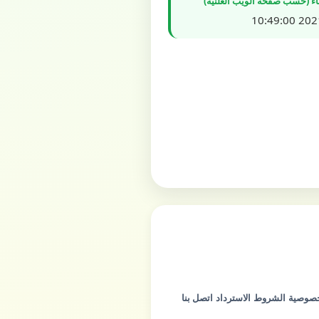
شاء (حسب صفحة الويب العلنية)
2021/0
خصوصية
الشروط
الاسترداد
اتصل بنا