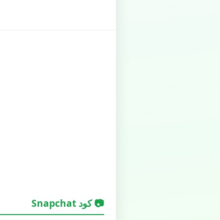
📷 كود Snapchat