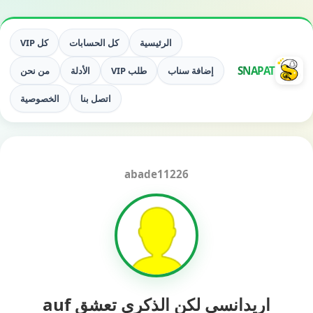
الرئيسية
كل الحسابات
كل VIP
SNAPAT
إضافة سناب
طلب VIP
الأدلة
من نحن
اتصل بنا
الخصوصية
abade11226
اريدانسى لكن الذكرى تعشق auf