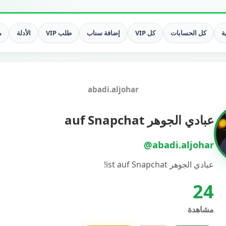
ة
كل الحسابات
كل VIP
إضافة سناب
طلب VIP
الأدلة
م
abadi.aljohar
عبادي الجوهر auf Snapchat
@abadi.aljohar
عبادي الجوهر ist auf Snapchat!
24
مشاهدة