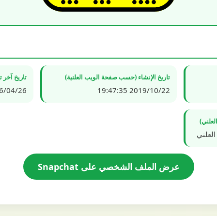
تاريخ الإنشاء (حسب صفحة الويب العلنية)
تاريخ آخر 
4/26 23:26:00
2019/10/22 19:47:35
لعلني)
العلني
عرض الملف الشخصي على Snapchat