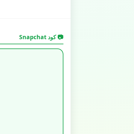
📷 كود Snapchat