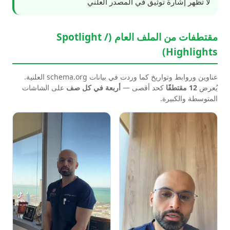
لا تظهر إشارة توثيق في المصدر العلني
مقتطفات من الملف العام (Spotlight /
Highlights)
عناوين وروابط وتواريخ كما وردت في بيانات schema.org العلنية.
يُعرض
12 مقتطفًا
كحد أقصى —
أربعة في كل صف
على الشاشات
المتوسطة والكبيرة.