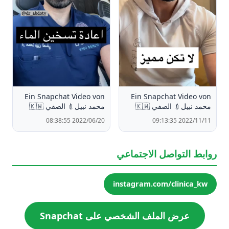
Ein Snapchat Video von
Ein Snapchat Video von
محمد نبيل💉 الصفي 🇰🇼
محمد نبيل💉 الصفي 🇰🇼
2022/06/20 08:38:55
2022/11/11 09:13:35
روابط التواصل الاجتماعي
instagram.com/clinica_kw
عرض الملف الشخصي على Snapchat