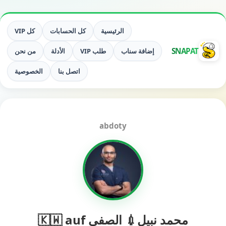
الرئيسية
كل الحسابات
كل VIP
SNAPAT
إضافة سناب
طلب VIP
الأدلة
من نحن
اتصل بنا
الخصوصية
abdoty
محمد نبيل💉 الصفي 🇰🇼 auf