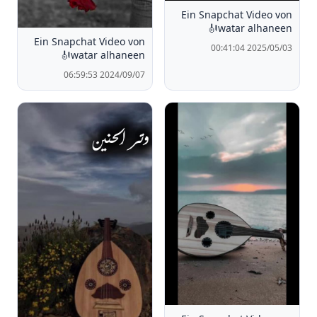
Ein Snapchat Video von
watar alhaneen🎻
Ein Snapchat Video von
2025/05/03 00:41:04
watar alhaneen🎻
2024/09/07 06:59:53