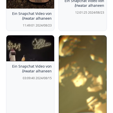
Ein Snapchat Video von
watar alhaneen🎻
2024/08/23 12:01:25
Ein Snapchat Video von
watar alhaneen🎻
2024/08/23 11:49:01
Ein Snapchat Video von
watar alhaneen🎻
2024/08/15 03:09:40