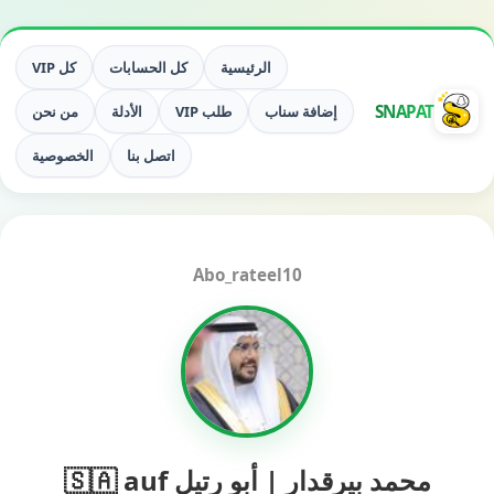
الرئيسية
كل الحسابات
كل VIP
SNAPAT
إضافة سناب
طلب VIP
الأدلة
من نحن
اتصل بنا
الخصوصية
Abo_rateel10
محمد بيرقدار | أبو رتيل 🇸🇦 auf