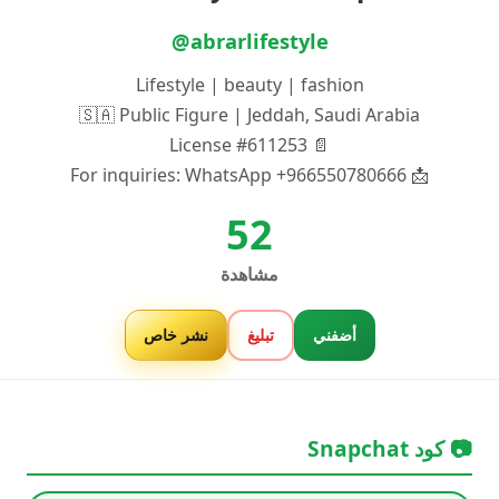
@abrarlifestyle
Lifestyle | beauty | fashion
🇸🇦 Public Figure | Jeddah, Saudi Arabia
📄 License #611253
📩 For inquiries: WhatsApp +966550780666
52
مشاهدة
أضفني
تبليغ
نشر خاص
📷 كود Snapchat