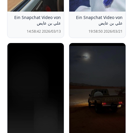
Ein Snapchat Video von ‏
Ein Snapchat Video von ‏
علي بن عايض
علي بن عايض
2026/03/13 14:58:42
2026/03/21 19:58:50