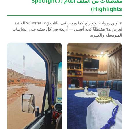
مقتطفات من الملف العام (Spotlight /
Highlights)
عناوين وروابط وتواريخ كما وردت في بيانات schema.org العلنية.
يُعرض
12 مقتطفًا
كحد أقصى —
أربعة في كل صف
على الشاشات
المتوسطة والكبيرة.