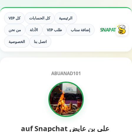
الرئيسية
كل الحسابات
كل VIP
SNAPAT
إضافة سناب
طلب VIP
الأدلة
من نحن
اتصل بنا
الخصوصية
ABUANAD101
‏ علي بن عايض auf Snapchat