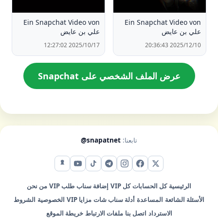
Ein Snapchat Video von ‏
Ein Snapchat Video von ‏
علي بن عايض
علي بن عايض
2025/10/17 12:27:02
2025/12/10 20:36:43
عرض الملف الشخصي على Snapchat
تابعنا:
@snapatnet
X (تويتر)
فيس بوك
إنستقرام
تيليجرام
تيك توك
يوتيوب
سناب شات
الرئيسية
كل الحسابات
كل VIP
إضافة سناب
طلب VIP
من نحن
الأسئلة الشائعة
المساعدة
أدلة سناب شات
مزايا VIP
الخصوصية
الشروط
الاسترداد
اتصل بنا
ملفات الارتباط
خريطة الموقع