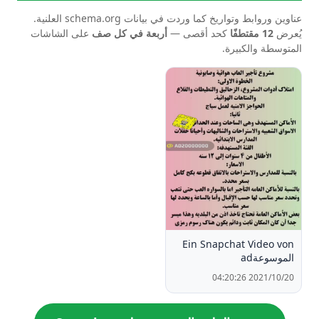
عناوين وروابط وتواريخ كما وردت في بيانات schema.org العلنية.
يُعرض
12 مقتطفًا
كحد أقصى —
أربعة في كل صف
على الشاشات
المتوسطة والكبيرة.
Ein Snapchat Video von
الموسوعةad
2021/10/20 04:20:26