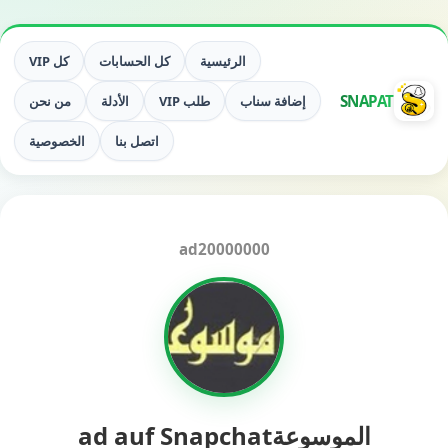
الرئيسية
كل الحسابات
كل VIP
SNAPAT
إضافة سناب
طلب VIP
الأدلة
من نحن
اتصل بنا
الخصوصية
ad20000000
الموسوعةad auf Snapchat