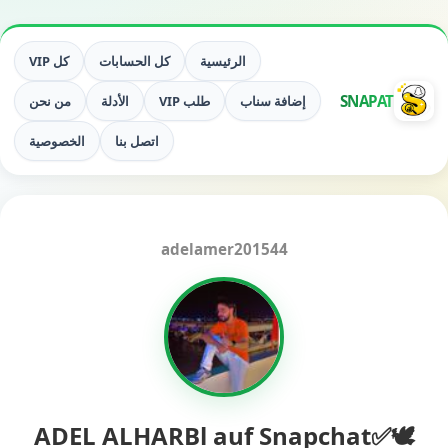
الرئيسية
كل الحسابات
كل VIP
SNAPAT
إضافة سناب
طلب VIP
الأدلة
من نحن
اتصل بنا
الخصوصية
adelamer201544
🕊️✅ADEL ALHARBl auf Snapchat