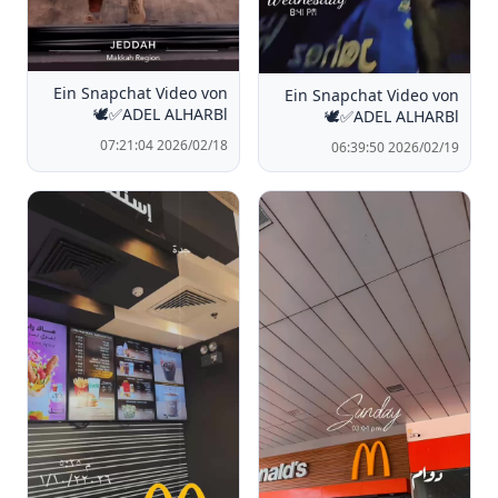
Ein Snapchat Video von
Ein Snapchat Video von
🕊️✅ADEL ALHARBl
🕊️✅ADEL ALHARBl
2026/02/18 07:21:04
2026/02/19 06:39:50