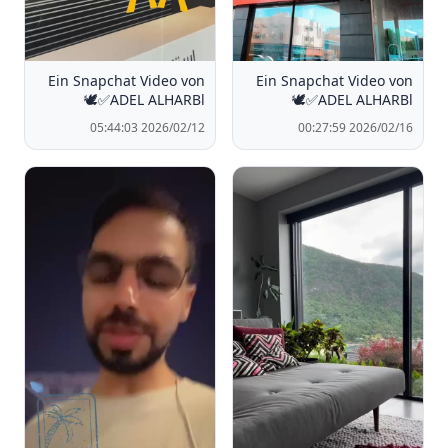
Ein Snapchat Video von
Ein Snapchat Video von
🕊️✅ADEL ALHARBl
🕊️✅ADEL ALHARBl
2026/02/12 05:44:03
2026/02/16 00:27:59