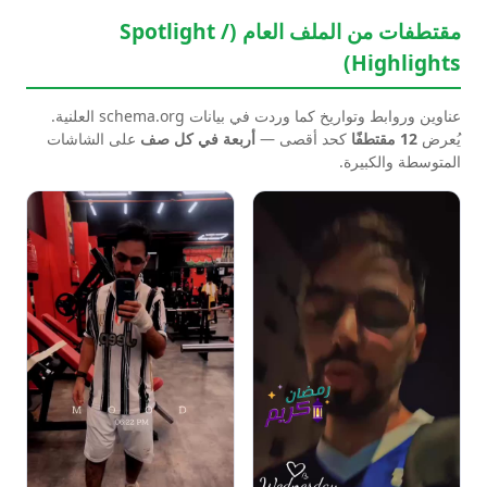
مقتطفات من الملف العام (Spotlight /
Highlights)
عناوين وروابط وتواريخ كما وردت في بيانات schema.org العلنية.
يُعرض
12 مقتطفًا
كحد أقصى —
أربعة في كل صف
على الشاشات
المتوسطة والكبيرة.