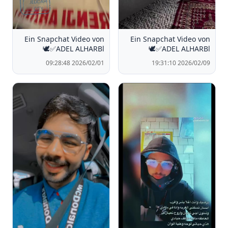
Ein Snapchat Video von
Ein Snapchat Video von
🕊️✅ADEL ALHARBl
🕊️✅ADEL ALHARBl
2026/02/01 09:28:48
2026/02/09 19:31:10