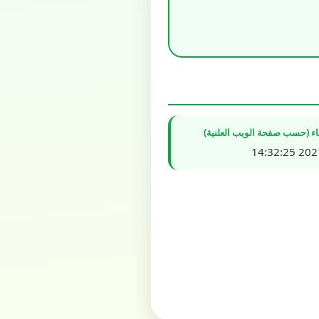
شاء (حسب صفحة الويب العلنية)
2021/0