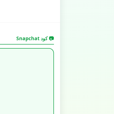
📷 كود Snapchat