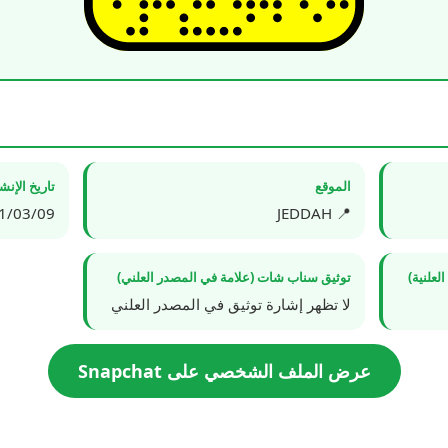
الموقع
تاريخ الإن
3/09 14:32:25
📍 JEDDAH
علنية)
توثيق سناب شات (علامة في المصدر العلني)
لا تظهر إشارة توثيق في المصدر العلني
عرض الملف الشخصي على Snapchat