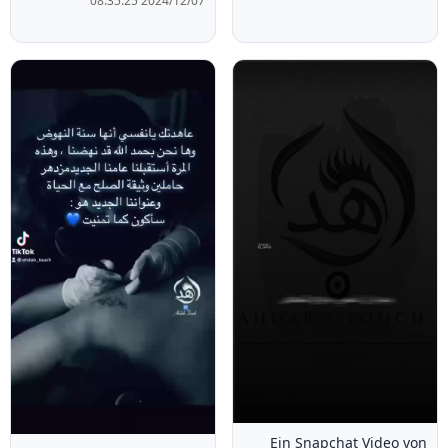
2024/12/07 08:35:25
Ein Snapchat Video von