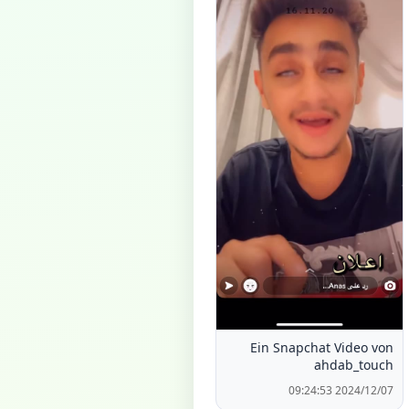
Ein Snapchat Video von
ahdab_touch
2024/12/07 09:24:53