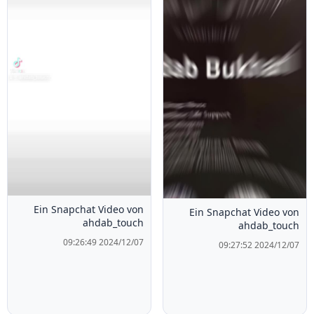
Ein Snapchat Video von
Ein Snapchat Video von
ahdab_touch
ahdab_touch
2024/12/07 09:26:49
2024/12/07 09:27:52