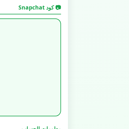
📷 كود Snapchat
معلومات الحساب