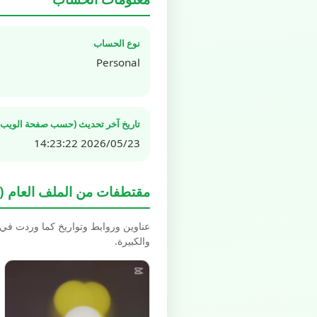
نوع الحساب
Personal
تاريخ آخر تحديث (حسب صفحة الويب ال
2026/05/23 14:23:22
مقتطفات من الملف العام (Spotlight / Highlights)
عناوين وروابط وتواريخ كما وردت في بيانات schema.org العل
والكبيرة.