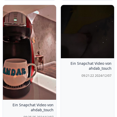
Ein Snapchat Video von
ahdab_touch
2024/12/07 09:21:22
Ein Snapchat Video von
ahdab_touch