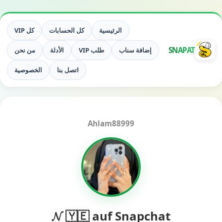
الرئيسية
كل الحسابات
كل VIP
SNAPAT
إضافة سناب
طلب VIP
الأدلة
من نحن
اتصل بنا
الخصوصية
Ahlam88999
𝓝 🇾🇪 auf Snapchat