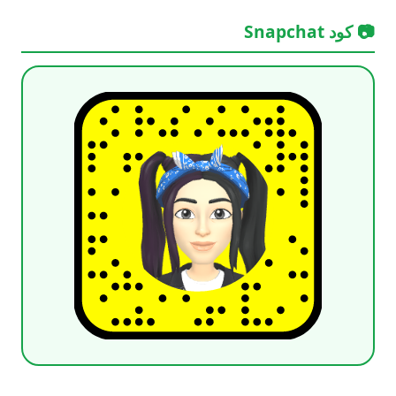
📷 كود Snapchat