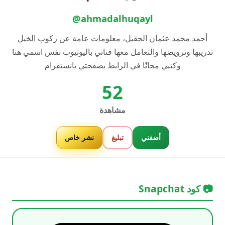
@ahmadalhuqayl
أحمد محمد عثمان الحقيل، معلومات عامة عن ركوب الخيل
تدريبها وترويضها والتعامل معها قناتي باليوتيوب نفس اسمي هنا
وكتبي مجانًا في الرابط بصفحتي بانستقرام
52
مشاهدة
أضفني
تبليغ
نشر خاص
📷 كود Snapchat