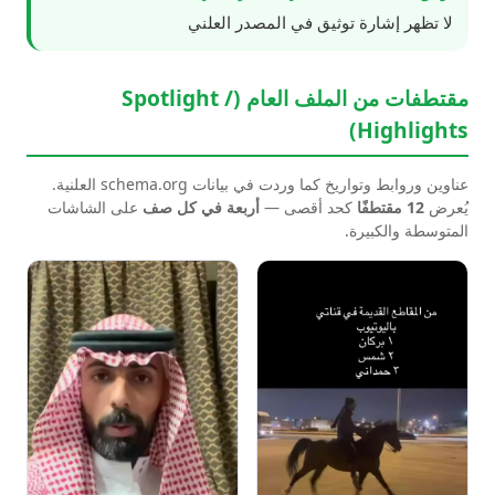
لا تظهر إشارة توثيق في المصدر العلني
مقتطفات من الملف العام (Spotlight /
Highlights)
عناوين وروابط وتواريخ كما وردت في بيانات schema.org العلنية.
يُعرض
12 مقتطفًا
كحد أقصى —
أربعة في كل صف
على الشاشات
المتوسطة والكبيرة.