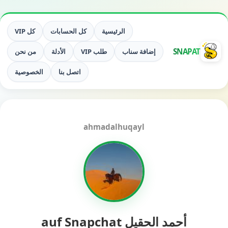
الرئيسية
كل الحسابات
كل VIP
SNAPAT
إضافة سناب
طلب VIP
الأدلة
من نحن
اتصل بنا
الخصوصية
ahmadalhuqayl
أحمد الحقيل auf Snapchat