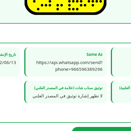
Same As
تاريخ الإن
6/13 18:05:28
https://api.whatsapp.com/send?
phone=966596389296
علنية)
توثيق سناب شات (علامة في المصدر العلني)
لا تظهر إشارة توثيق في المصدر العلني