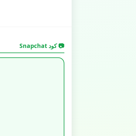
📷 كود Snapchat