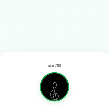
aizr708