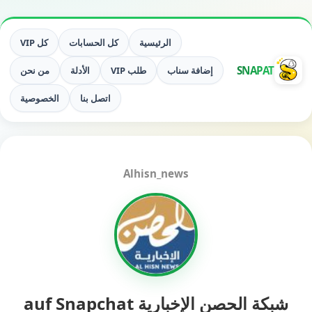
الرئيسية
كل الحسابات
كل VIP
SNAPAT
إضافة سناب
طلب VIP
الأدلة
من نحن
اتصل بنا
الخصوصية
Alhisn_news
شبكة الحصن الإخبارية auf Snapchat