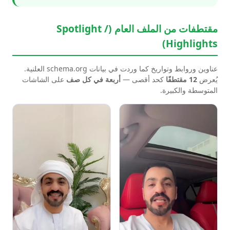
مقتطفات من الملف العام (Spotlight /
Highlights)
عناوين وروابط وتواريخ كما وردت في بيانات schema.org العلنية.
يُعرض
12 مقتطفًا
كحد أقصى —
أربعة في كل صف
على الشاشات
المتوسطة والكبيرة.