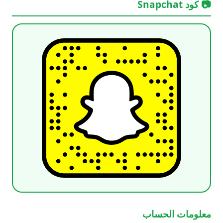
📷 كود Snapchat
معلومات الحساب