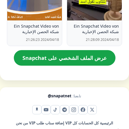
Ein Snapchat Video von
Ein Snapchat Video von
شبكة الحصن الإخبارية
شبكة الحصن الإخبارية
2024/04/18 21:26:23
2024/04/18 21:28:09
عرض الملف الشخصي على Snapchat
تابعنا:
@snapatnet
X (تويتر)
فيس بوك
إنستقرام
تيليجرام
تيك توك
يوتيوب
سناب شات
الرئيسية
كل الحسابات
كل VIP
إضافة سناب
طلب VIP
من نحن